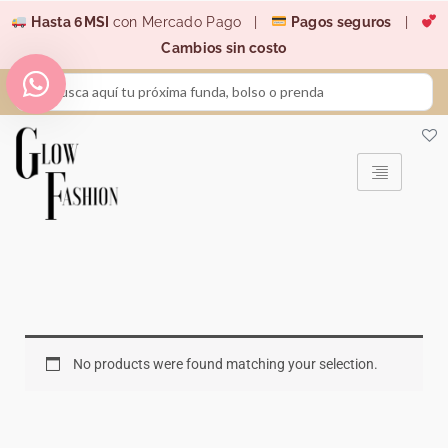
Ir
Hasta 6MSI
con Mercado Pago |
Pagos seguros
|
al
Cambios sin costo
contenido
Search
...
No products were found matching your selection.