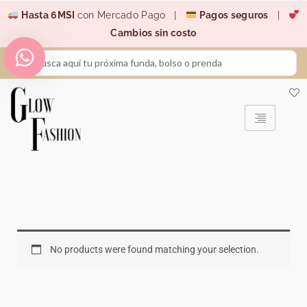
Ir
Hasta 6MSI
con Mercado Pago |
Pagos seguros
|
al
Cambios sin costo
contenido
Search
...
No products were found matching your selection.