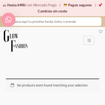
Ir
Hasta 6MSI
con Mercado Pago |
Pagos seguros
|
al
Cambios sin costo
contenido
Search
...
No products were found matching your selection.