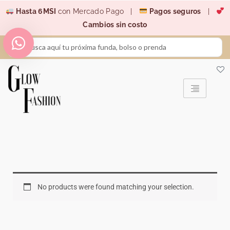
Ir
Hasta 6MSI
con Mercado Pago |
Pagos seguros
|
al
Cambios sin costo
contenido
Search
...
No products were found matching your selection.