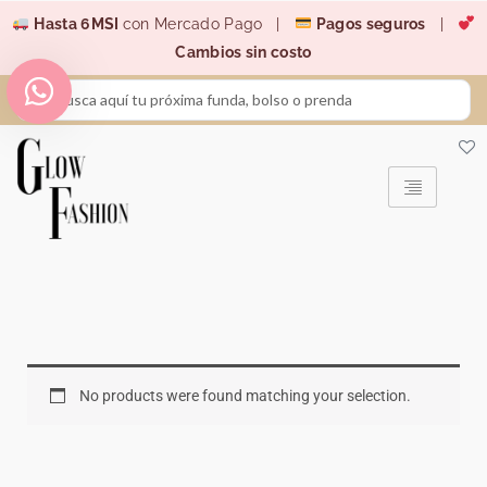
Ir
Hasta 6MSI
con Mercado Pago |
Pagos seguros
|
al
Cambios sin costo
contenido
Search
...
No products were found matching your selection.