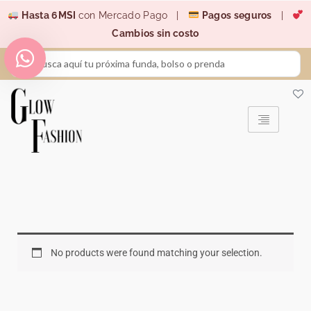
Ir
Hasta 6MSI
con Mercado Pago |
Pagos seguros
|
al
Cambios sin costo
contenido
Search
...
No products were found matching your selection.