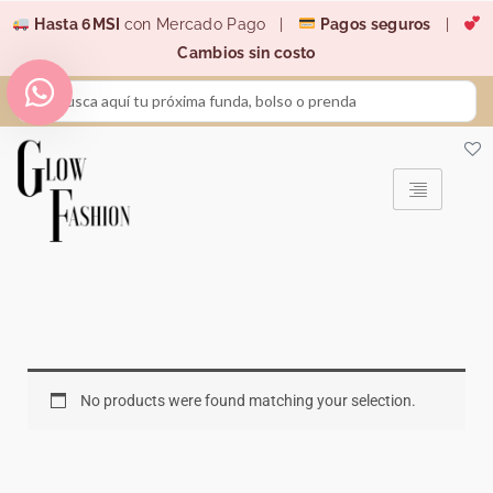
Ir
Hasta 6MSI
con Mercado Pago |
Pagos seguros
|
al
Cambios sin costo
contenido
Search
...
No products were found matching your selection.