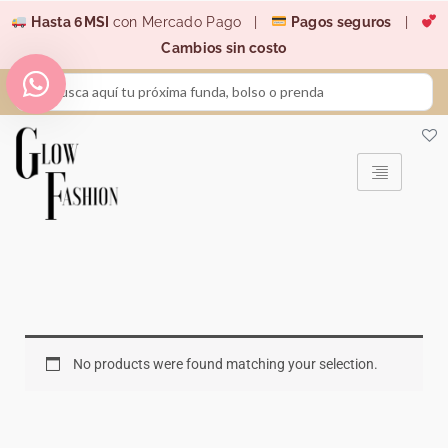
Ir
Hasta 6MSI
con Mercado Pago |
Pagos seguros
|
al
Cambios sin costo
contenido
Search
...
No products were found matching your selection.