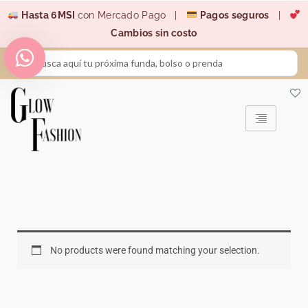
Ir
Hasta 6MSI
con Mercado Pago |
Pagos seguros
|
al
Cambios sin costo
contenido
Search
...
No products were found matching your selection.