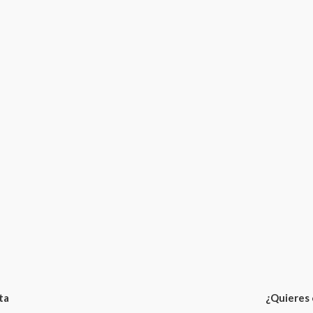
ta
¿Quieres 