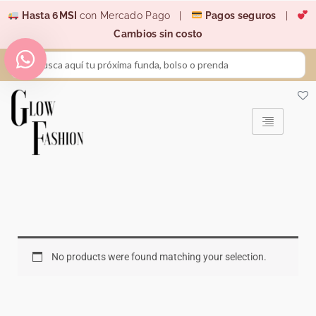
Ir
Hasta 6MSI
con Mercado Pago |
Pagos seguros
|
al
Cambios sin costo
contenido
Search
...
No products were found matching your selection.