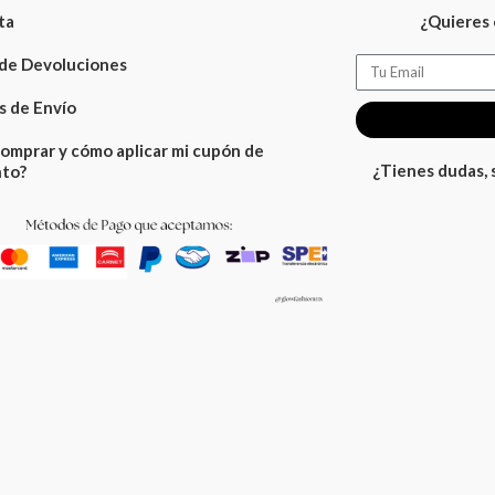
ta
¿Quieres 
 de Devoluciones
Email
 de Envío
omprar y cómo aplicar mi cupón de
¿Tienes dudas,
to?