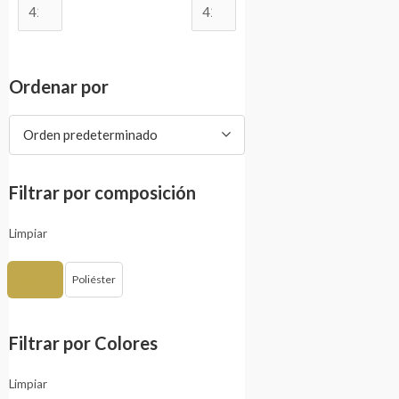
Ordenar por
Orden predeterminado
Filtrar por composición
Limpiar
Algodón
Poliéster
Filtrar por Colores
Limpiar