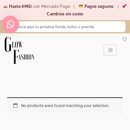
Ir
Hasta 6MSI
con Mercado Pago |
Pagos seguros
|
al
Cambios sin costo
contenido
Search
...
No products were found matching your selection.