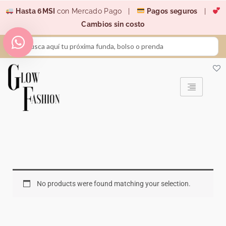
Ir
Hasta 6MSI
con Mercado Pago |
Pagos seguros
|
al
Cambios sin costo
contenido
Search
...
No products were found matching your selection.