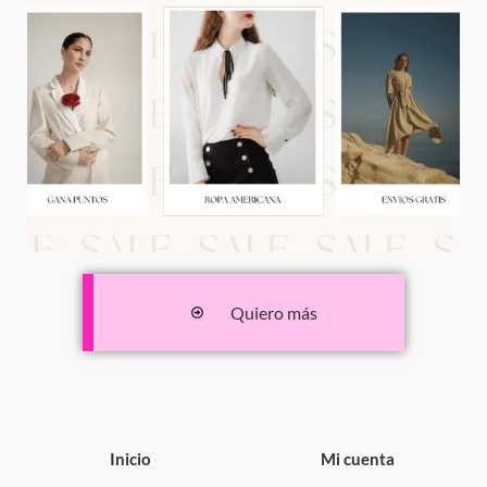
Quiero más
Inicio
Mi cuenta