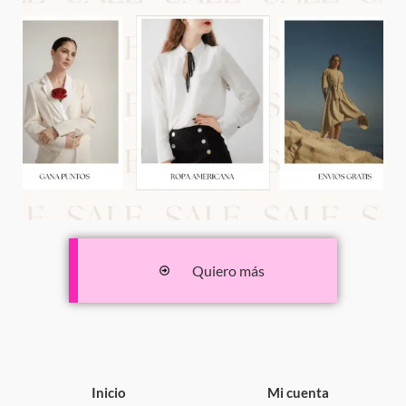
Quiero más
Inicio
Mi cuenta