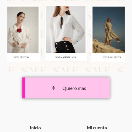
Quiero más
Inicio
Mi cuenta