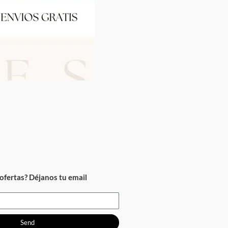
ofertas? Déjanos tu email
Send