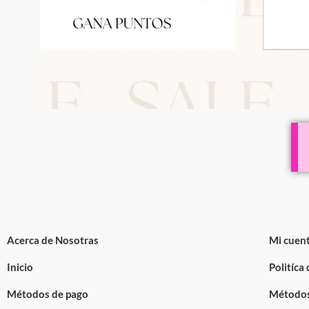
Acerca de Nosotras
Mi cuen
Inicio
Politíca
Métodos de pago
Métodos