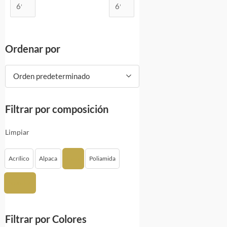
Ordenar por
Orden predeterminado
Filtrar por composición
Limpiar
Acrílico
Alpaca
Lana
Poliamida
Spandex
Filtrar por Colores