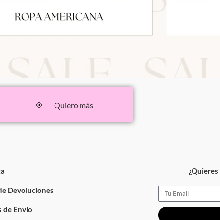
Quiero más
ta
¿Quieres 
 de Devoluciones
Email
 de Envío