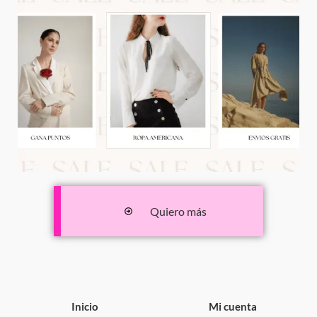
Quiero más
Inicio
Mi cuenta