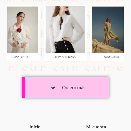
Quiero más
Inicio
Mi cuenta