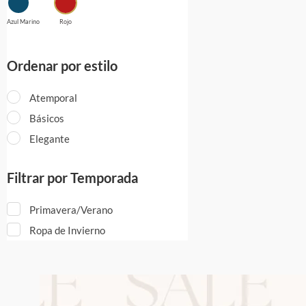
Azul Marino
Rojo
Ordenar por estilo
Atemporal
Básicos
Elegante
Filtrar por Temporada
Primavera/Verano
Ropa de Invierno