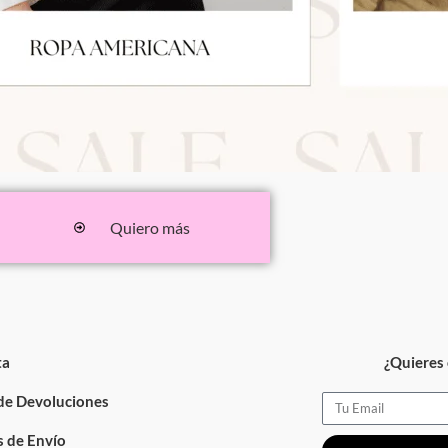
Quiero más
ta
¿Quieres 
 de Devoluciones
Email
 de Envío