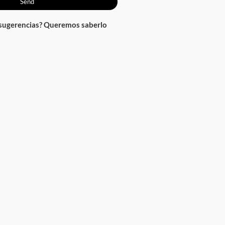
Send
 sugerencias? Queremos saberlo