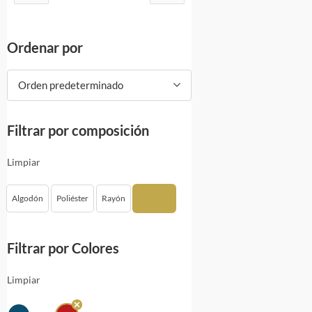
Ordenar por
Orden predeterminado
Filtrar por composición
Limpiar
Algodón
Poliéster
Rayón
Spandex
Filtrar por Colores
Limpiar