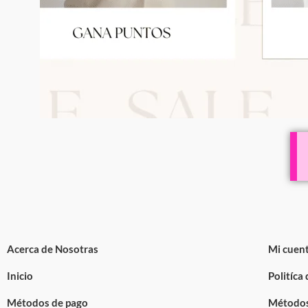
Acerca de Nosotras
Mi cuen
Inicio
Politíca
Métodos de pago
Métodos