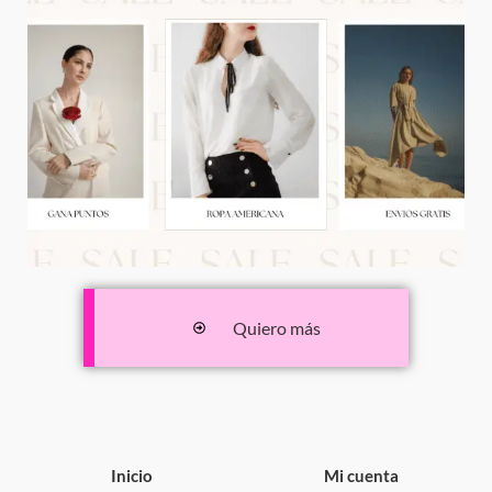
Quiero más
Inicio
Mi cuenta