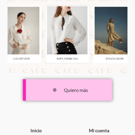
Quiero más
Inicio
Mi cuenta