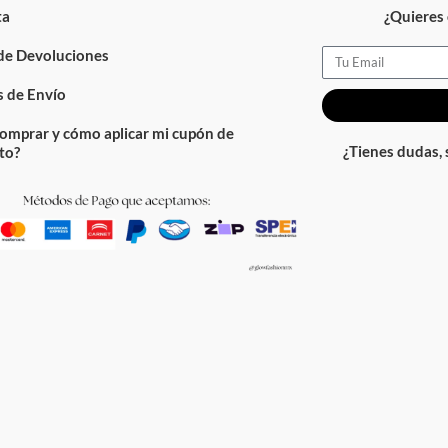
ta
¿Quieres 
 de Devoluciones
Email
 de Envío
omprar y cómo aplicar mi cupón de
¿Tienes dudas,
to?