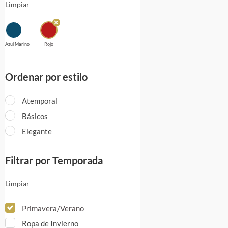
Limpiar
Azul Marino
Rojo
Ordenar por estilo
Atemporal
Básicos
Elegante
Filtrar por Temporada
Limpiar
Primavera/Verano
Ropa de Invierno