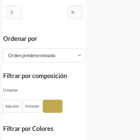
Ordenar por
Orden predeterminado
Filtrar por composición
Limpiar
Algodón
Poliéster
Spandex
Filtrar por Colores