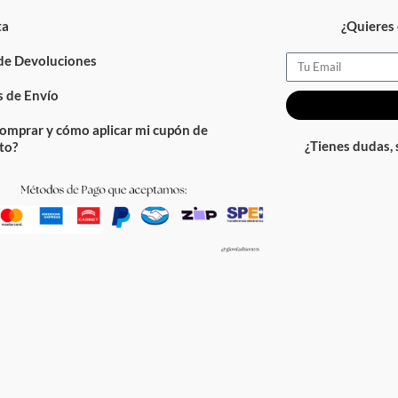
ta
¿Quieres 
 de Devoluciones
Email
 de Envío
omprar y cómo aplicar mi cupón de
¿Tienes dudas,
to?