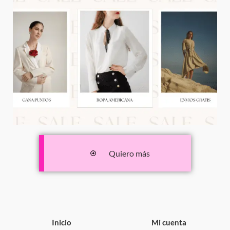
Quiero más
Inicio
Mi cuenta