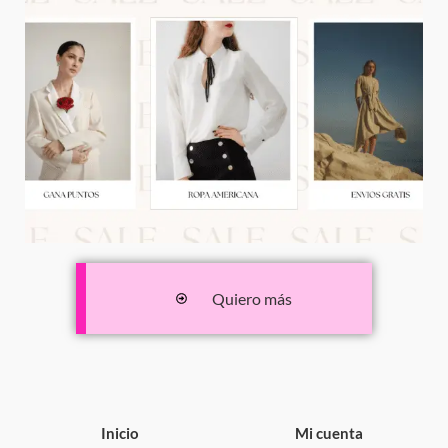
Quiero más
Inicio
Mi cuenta