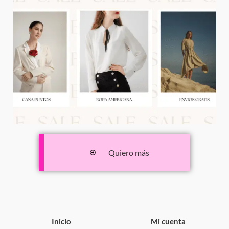
Quiero más
Inicio
Mi cuenta