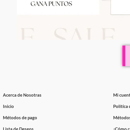
Acerca de Nosotras
Mi cuen
Inicio
Politíca
Métodos de pago
Métodos
Lista de Deseos
¿Cómo c