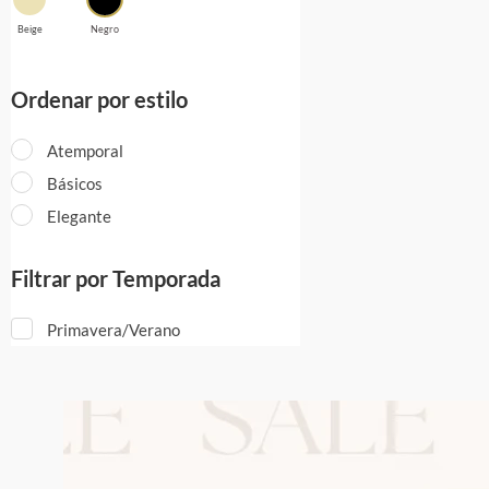
Beige
Negro
Ordenar por estilo
Atemporal
Básicos
Elegante
Filtrar por Temporada
Primavera/Verano