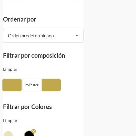
Ordenar por
Orden predeterminado
Filtrar por composición
Limpiar
Algodón
Poliéster
Spandex
Filtrar por Colores
Limpiar