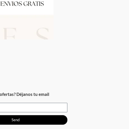
ofertas? Déjanos tu email
Send