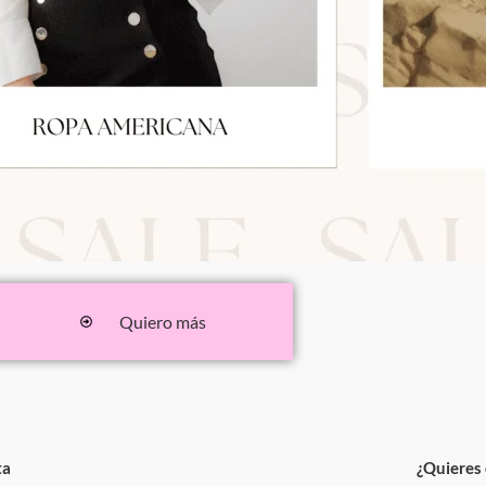
Quiero más
ta
¿Quieres 