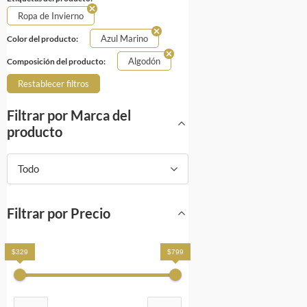
Ropa de Invierno
Azul Marino
Color del producto:
Algodón
Composición del producto:
Restablecer filtros
Filtrar por Marca del
producto
Todo
Filtrar por Precio
$329
$799