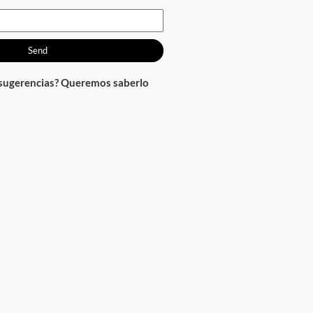
Send
 sugerencias? Queremos saberlo