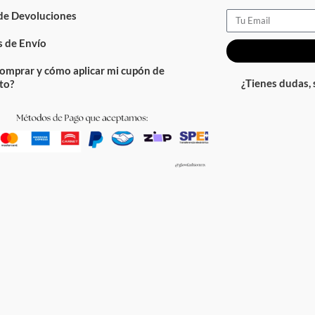
 de Devoluciones
Email
 de Envío
omprar y cómo aplicar mi cupón de
¿Tienes dudas,
to?