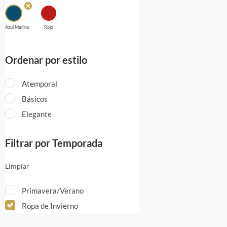
Azul Marino
Rojo
Ordenar por estilo
Atemporal
Básicos
Elegante
Filtrar por Temporada
Limpiar
Primavera/Verano
Ropa de Invierno