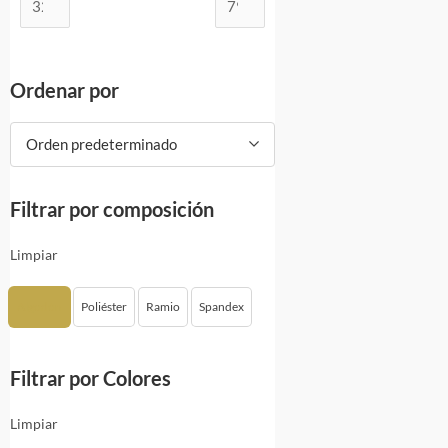
Ordenar por
Orden predeterminado
Filtrar por composición
Limpiar
Algodón
Poliéster
Ramio
Spandex
Filtrar por Colores
Limpiar