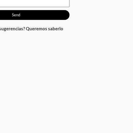
Send
 sugerencias? Queremos saberlo