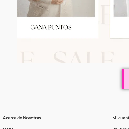
Acerca de Nosotras
Mi cuen
Inicio
Politíca