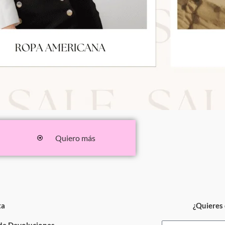
Quiero más
ta
¿Quieres 
 de Devoluciones