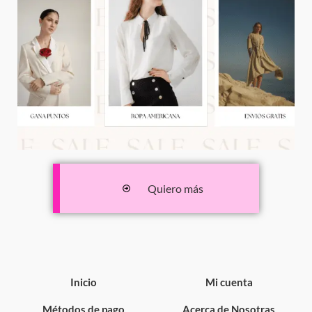
Quiero más
Inicio
Mi cuenta
Métodos de pago
Acerca de Nosotras