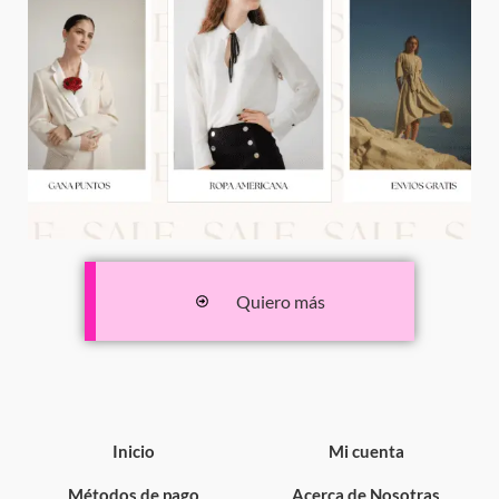
Quiero más
Inicio
Mi cuenta
Métodos de pago
Acerca de Nosotras