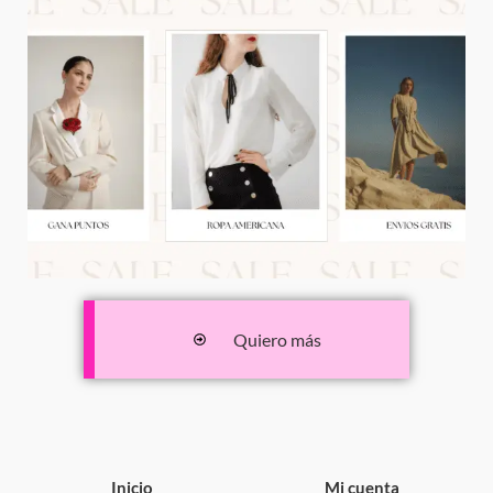
Quiero más
Inicio
Mi cuenta