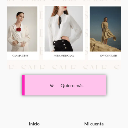
Quiero más
Inicio
Mi cuenta