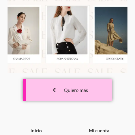
Quiero más
Inicio
Mi cuenta