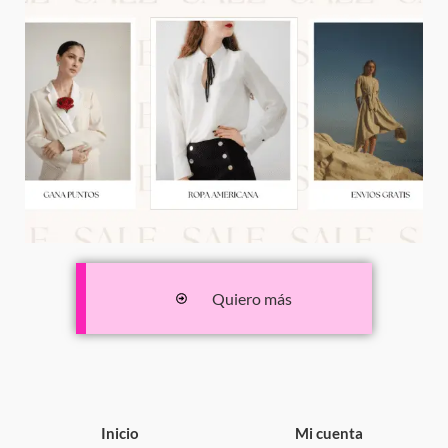
Quiero más
Inicio
Mi cuenta