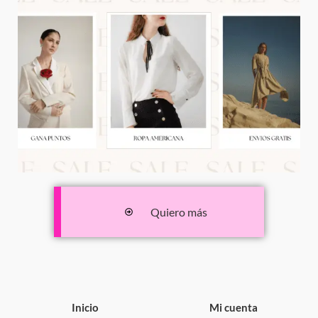
Quiero más
Inicio
Mi cuenta