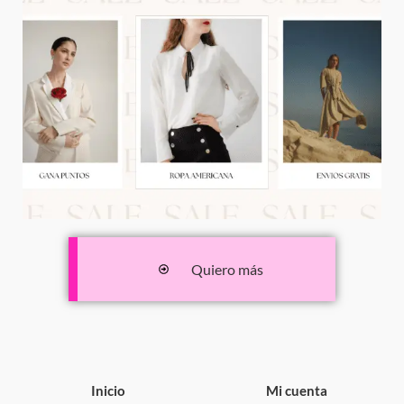
Quiero más
Inicio
Mi cuenta