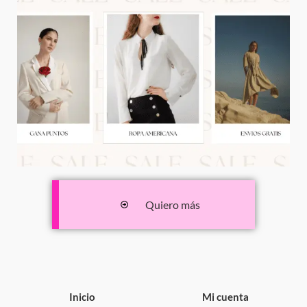
Quiero más
Inicio
Mi cuenta