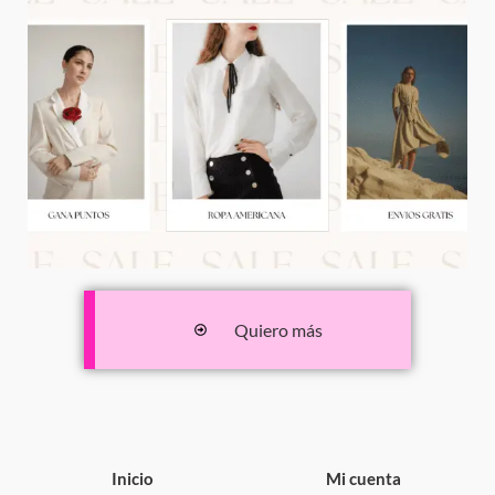
Quiero más
Inicio
Mi cuenta