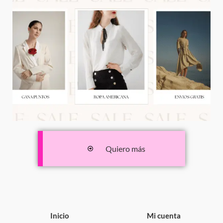
Quiero más
Inicio
Mi cuenta