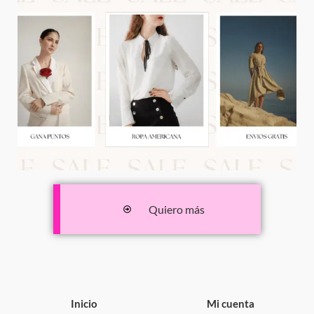
Quiero más
Inicio
Mi cuenta