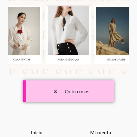
Quiero más
Inicio
Mi cuenta