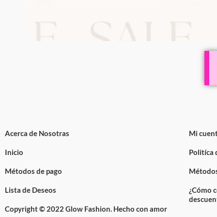
Acerca de Nosotras
Mi cuen
Inicio
Politíca
Métodos de pago
Métodos
Lista de Deseos
¿Cómo c
descuen
Copyright © 2022 Glow Fashion. Hecho con amor