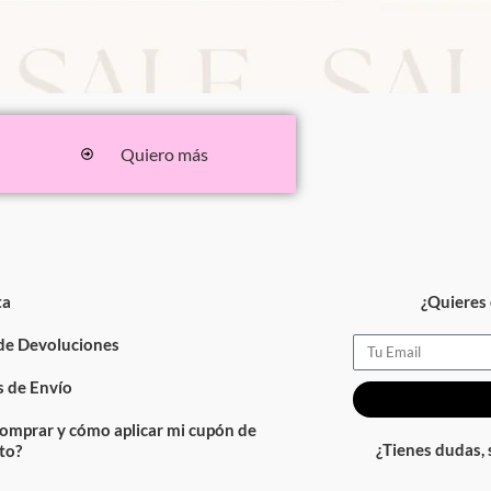
Quiero más
ta
¿Quieres 
 de Devoluciones
Email
 de Envío
omprar y cómo aplicar mi cupón de
¿Tienes dudas,
to?