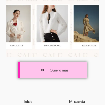
Quiero más
Inicio
Mi cuenta