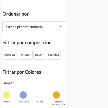
Ordenar por
Orden predeterminado
Filtrar por composición
Algodón
Poliéster
Rayón
Spandex
Filtrar por Colores
Limpiar
Amarillo
Azul Claro
Blanco
Naranja
Fosforescente