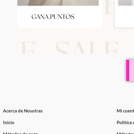
Acerca de Nosotras
Mi cuen
Inicio
Politíca
Métodos de pago
Métodos