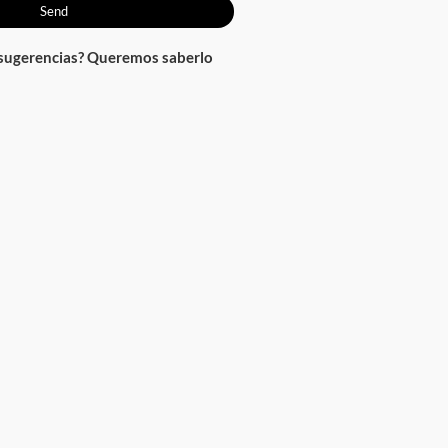
Send
 sugerencias? Queremos saberlo