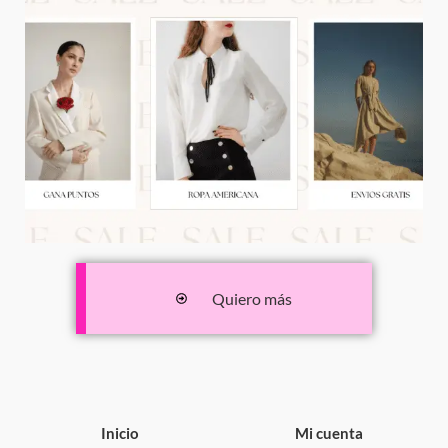
Quiero más
Inicio
Mi cuenta