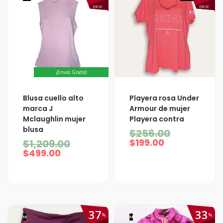
DESC
DESC
¡Envío Gratis!
El
El
El
El
Blusa cuello alto
Playera rosa Under
precio
precio
precio
precio
marca J
Armour de mujer
actual
original
actual
original
Mclaughlin mujer
Playera contra
es:
era:
es:
era:
blusa
$499.00.
$1,209.00.
$199.00.
$256.00.
$
256.00
$
199.00
$
1,209.00
$
499.00
37
33
%
%
M
M