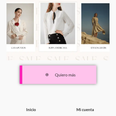
Quiero más
Inicio
Mi cuenta