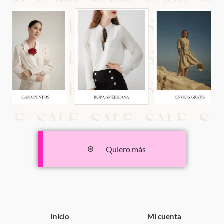
Quiero más
Inicio
Mi cuenta